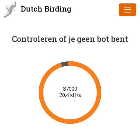
Dutch Birding
Controleren of je geen bot bent
88000
20.5 kH/s