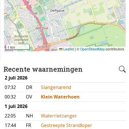
1 km
Leaflet
|
©
OpenStreetMap
contributors
Recente waarnemingen
2 juli 2026
07:32
DR
Slangenarend
00:32
OV
Klein Waterhoen
1 juli 2026
22:05
NH
Waterrietzanger
17:44
FR
Gestreepte Strandloper