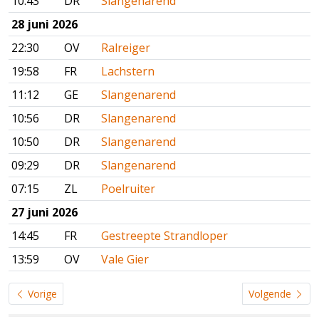
10:43
DR
Slangenarend
28 juni 2026
22:30
OV
Ralreiger
19:58
FR
Lachstern
11:12
GE
Slangenarend
10:56
DR
Slangenarend
10:50
DR
Slangenarend
09:29
DR
Slangenarend
07:15
ZL
Poelruiter
27 juni 2026
14:45
FR
Gestreepte Strandloper
13:59
OV
Vale Gier
Vorige
Volgende