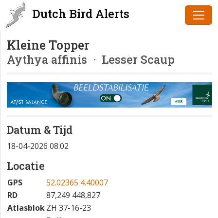
Dutch Bird Alerts
Kleine Topper
Aythya affinis
· Lesser Scaup
Datum & Tijd
18-04-2026 08:02
Locatie
GPS
52.02365 4.40007
RD
87,249 448,827
Atlasblok
ZH 37-16-23