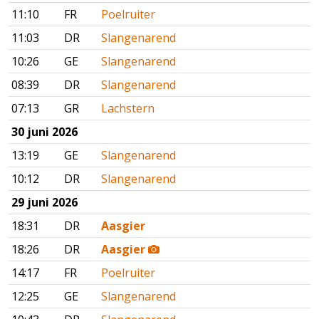
11:10
FR
Poelruiter
11:03
DR
Slangenarend
10:26
GE
Slangenarend
08:39
DR
Slangenarend
07:13
GR
Lachstern
30 juni 2026
13:19
GE
Slangenarend
10:12
DR
Slangenarend
29 juni 2026
18:31
DR
Aasgier
18:26
DR
Aasgier
14:17
FR
Poelruiter
12:25
GE
Slangenarend