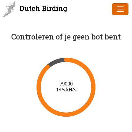
Dutch Birding
Controleren of je geen bot bent
80000
18.5 kH/s