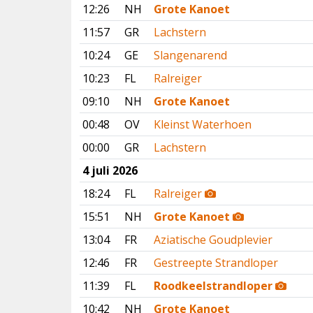
12:26
NH
Grote Kanoet
11:57
GR
Lachstern
10:24
GE
Slangenarend
10:23
FL
Ralreiger
09:10
NH
Grote Kanoet
00:48
OV
Kleinst Waterhoen
00:00
GR
Lachstern
4 juli 2026
18:24
FL
Ralreiger
15:51
NH
Grote Kanoet
13:04
FR
Aziatische Goudplevier
12:46
FR
Gestreepte Strandloper
11:39
FL
Roodkeelstrandloper
10:42
NH
Grote Kanoet