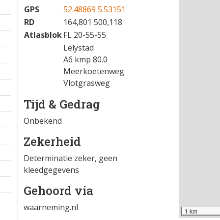
GPS
52.48869 5.53151
RD
164,801 500,118
Atlasblok
FL 20-55-55
Lelystad
A6 kmp 80.0
Meerkoetenweg
Vlotgrasweg
Tijd & Gedrag
Onbekend
Zekerheid
Determinatie zeker, geen
kleedgegevens
Gehoord via
waarneming.nl
1 km