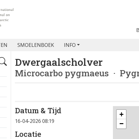
TEN
SMOELENBOEK
INFO
Dwergaalscholver
Microcarbo pygmaeus
· Pyg
Datum & Tijd
+
16-04-2026 08:19
−
Locatie