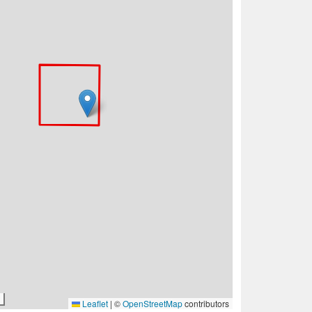
Leaflet
|
©
OpenStreetMap
contributors