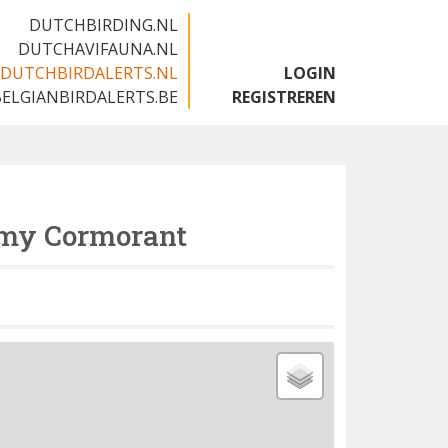
DUTCHBIRDING.NL
DUTCHAVIFAUNA.NL
DUTCHBIRDALERTS.NL
LOGIN
BELGIANBIRDALERTS.BE
REGISTREREN
my Cormorant