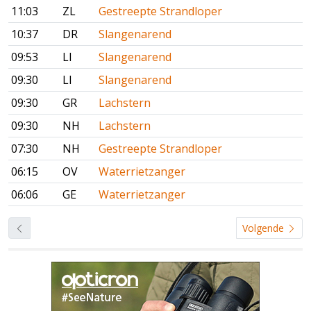
11:03
ZL
Gestreepte Strandloper
10:37
DR
Slangenarend
09:53
LI
Slangenarend
09:30
LI
Slangenarend
09:30
GR
Lachstern
09:30
NH
Lachstern
07:30
NH
Gestreepte Strandloper
06:15
OV
Waterrietzanger
06:06
GE
Waterrietzanger
Volgende