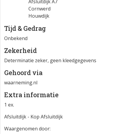
Afsluitdijk A7
Cornwerd
Houwdijk
Tijd & Gedrag
Onbekend
Zekerheid
Determinatie zeker, geen kleedgegevens
Gehoord via
waarneming.nl
Extra informatie
1 ex.
Afsluitdijk - Kop Afsluitdijk
Waargenomen door: