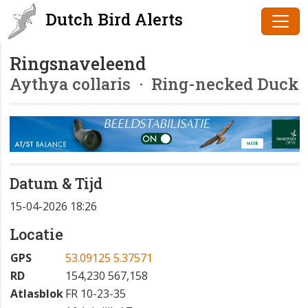
Dutch Bird Alerts
Ringsnaveleend
Aythya collaris
· Ring-necked Duck
Datum & Tijd
15-04-2026 18:26
Locatie
GPS
53.09125 5.37571
RD
154,230 567,158
Atlasblok
FR 10-23-35