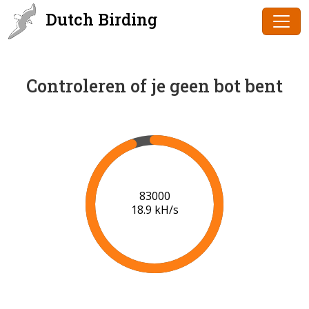
Dutch Birding
Controleren of je geen bot bent
84000
18.9 kH/s