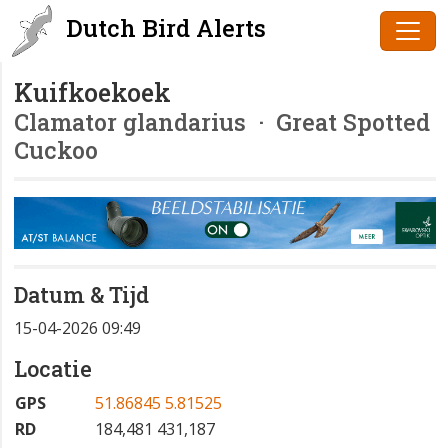
Dutch Bird Alerts
Kuifkoekoek
Clamator glandarius
· Great Spotted
Cuckoo
Datum & Tijd
15-04-2026 09:49
Locatie
GPS
51.86845 5.81525
RD
184,481 431,187