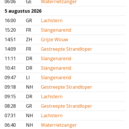
06:06
GE
Waterrietzanger
5 augustus 2026
16:00
GR
Lachstern
15:20
FR
Slangenarend
14:51
ZH
Grijze Wouw
14:09
FR
Gestreepte Strandloper
11:11
DR
Slangenarend
10:41
DR
Slangenarend
09:47
LI
Slangenarend
09:18
NH
Gestreepte Strandloper
09:15
DR
Lachstern
08:28
GR
Gestreepte Strandloper
07:31
NH
Lachstern
06:40
NH
Waterrietzanger