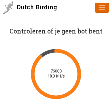
Dutch Birding
Controleren of je geen bot bent
78000
19.1 kH/s