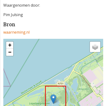
Waargenomen door:
Pim Julsing
Bron
waarneming.nl
+
−