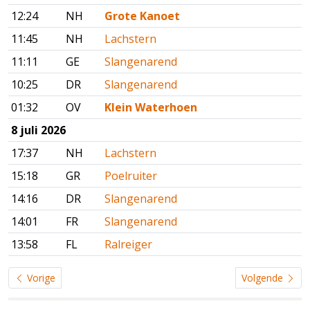
12:24
NH
Grote Kanoet
11:45
NH
Lachstern
11:11
GE
Slangenarend
10:25
DR
Slangenarend
01:32
OV
Klein Waterhoen
8 juli 2026
17:37
NH
Lachstern
15:18
GR
Poelruiter
14:16
DR
Slangenarend
14:01
FR
Slangenarend
13:58
FL
Ralreiger
Vorige
Volgende