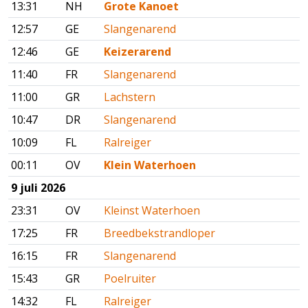
13:31
NH
Grote Kanoet
12:57
GE
Slangenarend
12:46
GE
Keizerarend
11:40
FR
Slangenarend
11:00
GR
Lachstern
10:47
DR
Slangenarend
10:09
FL
Ralreiger
00:11
OV
Klein Waterhoen
9 juli 2026
23:31
OV
Kleinst Waterhoen
17:25
FR
Breedbekstrandloper
16:15
FR
Slangenarend
15:43
GR
Poelruiter
14:32
FL
Ralreiger