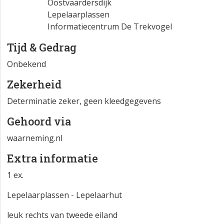
Oostvaardersdijk
Lepelaarplassen
Informatiecentrum De Trekvogel
Tijd & Gedrag
Onbekend
Zekerheid
Determinatie zeker, geen kleedgegevens
Gehoord via
waarneming.nl
Extra informatie
1 ex.
Lepelaarplassen - Lepelaarhut
leuk rechts van tweede eiland