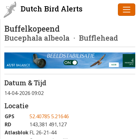
Dutch Bird Alerts
Buffelkopeend
Bucephala albeola
· Bufflehead
Datum & Tijd
14-04-2026 09:02
Locatie
GPS
52.40785 5.21646
RD
143,381 491,127
Atlasblok
FL 26-21-44