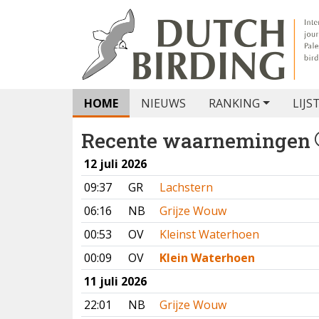
HOME
NIEUWS
RANKING
LIJS
Recente waarnemingen
12 juli 2026
09:37
GR
Lachstern
06:16
NB
Grijze Wouw
00:53
OV
Kleinst Waterhoen
00:09
OV
Klein Waterhoen
11 juli 2026
22:01
NB
Grijze Wouw