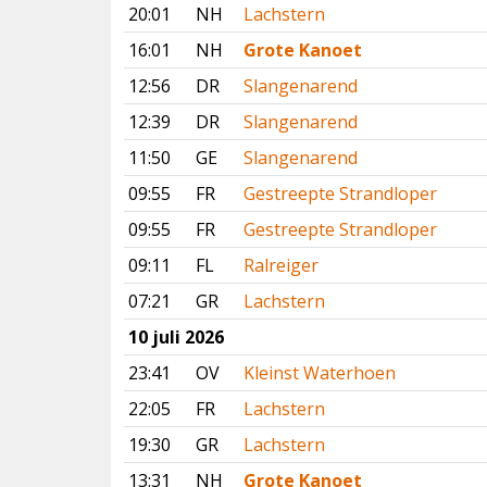
20:01
NH
Lachstern
16:01
NH
Grote Kanoet
12:56
DR
Slangenarend
12:39
DR
Slangenarend
11:50
GE
Slangenarend
09:55
FR
Gestreepte Strandloper
09:55
FR
Gestreepte Strandloper
09:11
FL
Ralreiger
07:21
GR
Lachstern
10 juli 2026
23:41
OV
Kleinst Waterhoen
22:05
FR
Lachstern
19:30
GR
Lachstern
13:31
NH
Grote Kanoet