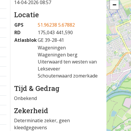
14-04-2026 08:57
−
Locatie
GPS
51.96238 5.67882
RD
175,043 441,590
Atlasblok
GE 39-28-41
Wageningen
Wageningen berg
Uiterwaard ten westen van
Lekseveer
Schoutenwaard zomerkade
Tijd & Gedrag
Onbekend
Zekerheid
Determinatie zeker, geen
kleedgegevens