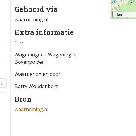
Gehoord via
1 km
waarneming.nl
Extra informatie
1 ex.
Wageningen - Wageningse
Bovenpolder
Waargenomen door:
Barry Woudenberg
Bron
waarneming.nl