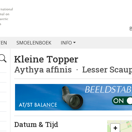
TEN
SMOELENBOEK
INFO
Kleine Topper
Aythya affinis
· Lesser Scau
Datum & Tijd
+