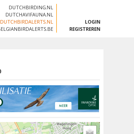
DUTCHBIRDING.NL
DUTCHAVIFAUNA.NL
DUTCHBIRDALERTS.NL
LOGIN
BELGIANBIRDALERTS.BE
REGISTREREN
p