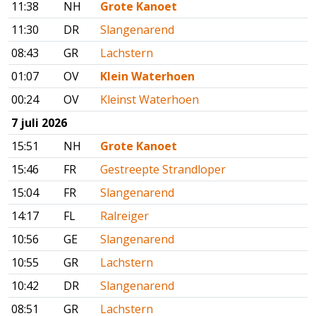
11:38
NH
Grote Kanoet
11:30
DR
Slangenarend
08:43
GR
Lachstern
01:07
OV
Klein Waterhoen
00:24
OV
Kleinst Waterhoen
7 juli 2026
15:51
NH
Grote Kanoet
15:46
FR
Gestreepte Strandloper
15:04
FR
Slangenarend
14:17
FL
Ralreiger
10:56
GE
Slangenarend
10:55
GR
Lachstern
10:42
DR
Slangenarend
08:51
GR
Lachstern