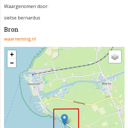
Waargenomen door:
sietse bernardus
Bron
waarneming.nl
+
−