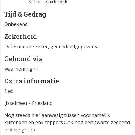
Scharl, Zuiderdijk
Tijd & Gedrag
Onbekend
Zekerheid
Determinatie zeker, geen kleedgegevens
Gehoord via
waarneming.nl
Extra informatie
1 ex.
IJsselmeer - Friesland
Nog steeds hier aanwezig tussen voornamelijk
kuifenden en enk toppers.Ook nog een zwarte zeeeend
in deze groep.