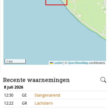
1 km
Leaflet
|
©
OpenStreetMap
contributors
Recente waarnemingen
8 juli 2026
12:30
GE
Slangenarend
12:22
GR
Lachstern