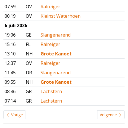
07:59
OV
Ralreiger
00:19
OV
Kleinst Waterhoen
6 juli 2026
19:06
GE
Slangenarend
15:16
FL
Ralreiger
13:10
NH
Grote Kanoet
12:37
OV
Ralreiger
11:45
DR
Slangenarend
09:55
NH
Grote Kanoet
08:46
GR
Lachstern
07:14
GR
Lachstern
Vorige
Volgende