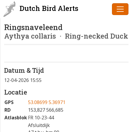
Dutch Bird Alerts
Ringsnaveleend
Aythya collaris
· Ring-necked Duck
Datum & Tijd
12-04-2026 15:55
Locatie
GPS
53.08699 5.36971
RD
153,827 566,685
Atlasblok
FR 10-23-44
Afsluitdijk