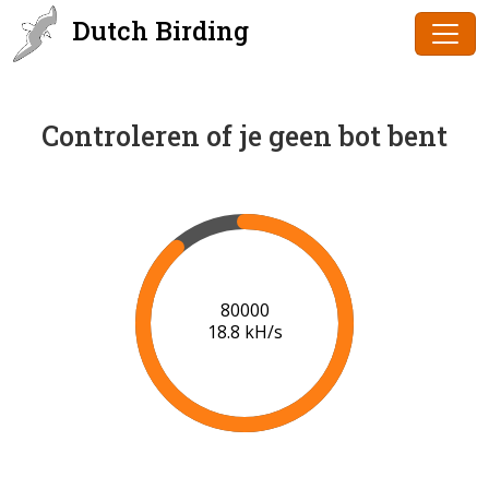
Dutch Birding
Controleren of je geen bot bent
80000
18.8 kH/s