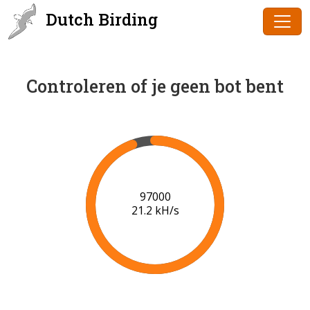
Dutch Birding
Controleren of je geen bot bent
97000
21.2 kH/s