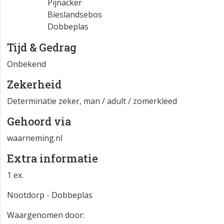
Pijnacker
Bieslandsebos
Dobbeplas
Tijd & Gedrag
Onbekend
Zekerheid
Determinatie zeker, man / adult / zomerkleed
Gehoord via
waarneming.nl
Extra informatie
1 ex.
Nootdorp - Dobbeplas
Waargenomen door: