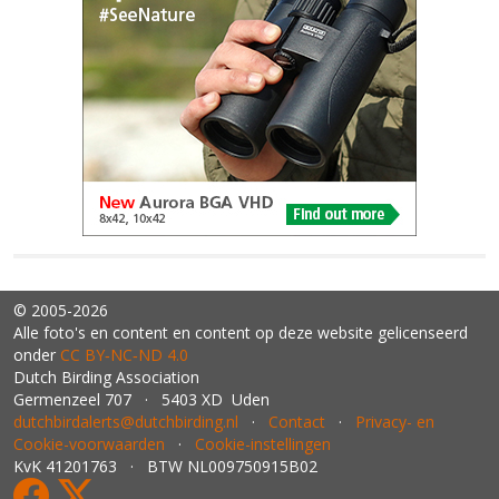
© 2005-2026
Alle foto's en content en content op deze website gelicenseerd
onder
CC BY‑NC‑ND 4.0
Dutch Birding Association
Germenzeel 707 · 5403 XD Uden
dutchbirdalerts@dutchbirding.nl
·
Contact
·
Privacy- en
Cookie-voorwaarden
·
Cookie-instellingen
KvK 41201763 · BTW NL009750915B02