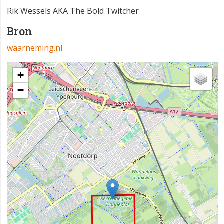
Rik Wessels AKA The Bold Twitcher
Bron
waarneming.nl
+
−