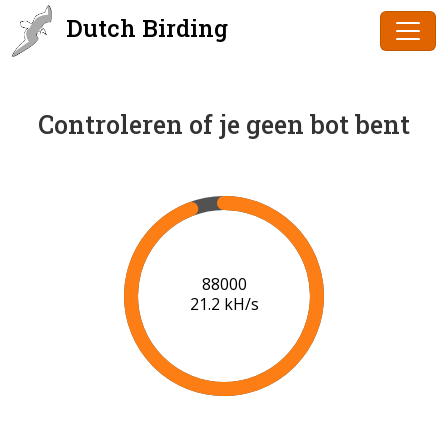
Dutch Birding
Controleren of je geen bot bent
89000
21.1 kH/s