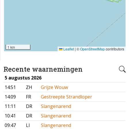
1 km
Leaflet
|
©
OpenStreetMap
contributors
Recente waarnemingen
5 augustus 2026
14:51
ZH
Grijze Wouw
14:09
FR
Gestreepte Strandloper
11:11
DR
Slangenarend
10:41
DR
Slangenarend
09:47
LI
Slangenarend