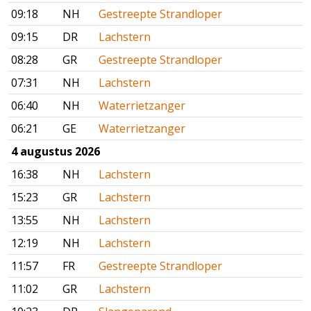
09:18
NH
Gestreepte Strandloper
09:15
DR
Lachstern
08:28
GR
Gestreepte Strandloper
07:31
NH
Lachstern
06:40
NH
Waterrietzanger
06:21
GE
Waterrietzanger
4 augustus 2026
16:38
NH
Lachstern
15:23
GR
Lachstern
13:55
NH
Lachstern
12:19
NH
Lachstern
11:57
FR
Gestreepte Strandloper
11:02
GR
Lachstern