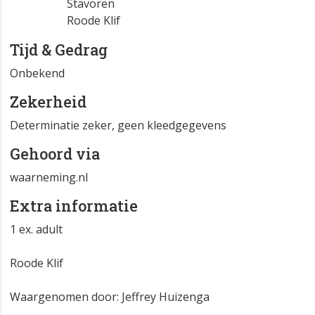
Stavoren
Roode Klif
Tijd & Gedrag
Onbekend
Zekerheid
Determinatie zeker, geen kleedgegevens
Gehoord via
waarneming.nl
Extra informatie
1 ex. adult
Roode Klif
Waargenomen door: Jeffrey Huizenga