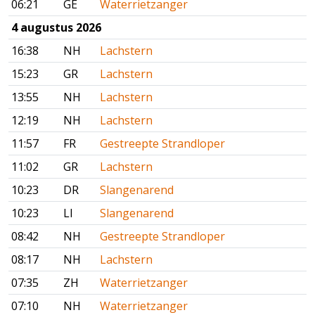
06:21
GE
Waterrietzanger
4 augustus 2026
16:38
NH
Lachstern
15:23
GR
Lachstern
13:55
NH
Lachstern
12:19
NH
Lachstern
11:57
FR
Gestreepte Strandloper
11:02
GR
Lachstern
10:23
DR
Slangenarend
10:23
LI
Slangenarend
08:42
NH
Gestreepte Strandloper
08:17
NH
Lachstern
07:35
ZH
Waterrietzanger
07:10
NH
Waterrietzanger