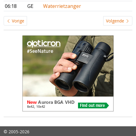
06:18
GE
Waterrietzanger
Vorige
Volgende
© 2005-2026