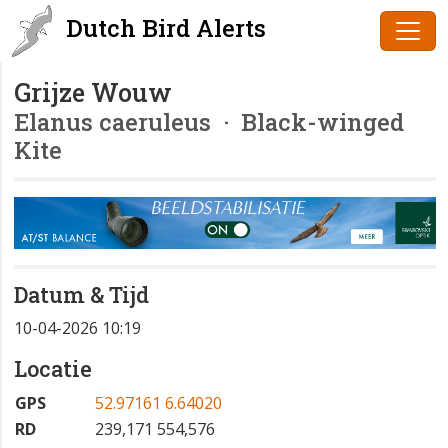
Dutch Bird Alerts
Grijze Wouw
Elanus caeruleus
· Black-winged
Kite
Datum & Tijd
10-04-2026 10:19
Locatie
GPS
52.97161 6.64020
RD
239,171 554,576