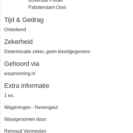
Bovenste Polder
Pabstendam Oost
Tijd & Gedrag
Onbekend
Zekerheid
Determinatie zeker, geen kleedgegevens
Gehoord via
waarneming.nl
Extra informatie
1 ex.
Wageningen - Nevengeul
Waargenomen door:
Reinoud Vermoolen