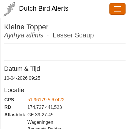
Dutch Bird Alerts
Kleine Topper
Aythya affinis
· Lesser Scaup
Datum & Tijd
10-04-2026 09:25
Locatie
GPS
51.96179 5.67422
RD
174,727 441,523
Atlasblok
GE 39-27-45
Wageningen