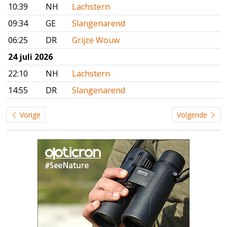
10:39
NH
Lachstern
09:34
GE
Slangenarend
06:25
DR
Grijze Wouw
24 juli 2026
22:10
NH
Lachstern
14:55
DR
Slangenarend
Vorige
Volgende