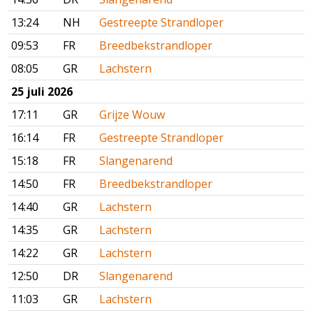
13:24
NH
Gestreepte Strandloper
09:53
FR
Breedbekstrandloper
08:05
GR
Lachstern
25 juli 2026
17:11
GR
Grijze Wouw
16:14
FR
Gestreepte Strandloper
15:18
FR
Slangenarend
14:50
FR
Breedbekstrandloper
14:40
GR
Lachstern
14:35
GR
Lachstern
14:22
GR
Lachstern
12:50
DR
Slangenarend
11:03
GR
Lachstern