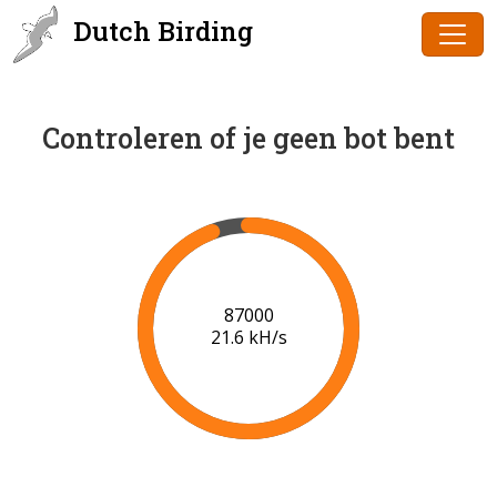
Dutch Birding
Controleren of je geen bot bent
88000
21.6 kH/s