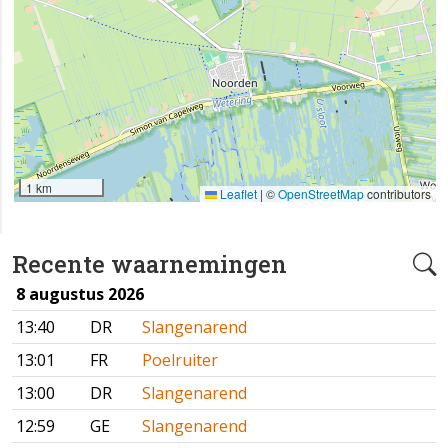
1 km
Leaflet
|
©
OpenStreetMap
contributors
Recente waarnemingen
8 augustus 2026
13:40
DR
Slangenarend
13:01
FR
Poelruiter
13:00
DR
Slangenarend
12:59
GE
Slangenarend