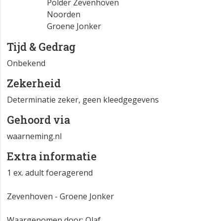
Polder Zevenhoven
Noorden
Groene Jonker
Tijd & Gedrag
Onbekend
Zekerheid
Determinatie zeker, geen kleedgegevens
Gehoord via
waarneming.nl
Extra informatie
1 ex. adult foeragerend
Zevenhoven - Groene Jonker
Waargenomen door: Olaf