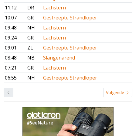
11:12
DR
Lachstern
10:07
GR
Gestreepte Strandloper
09:48
NH
Lachstern
09:24
GR
Lachstern
09:01
ZL
Gestreepte Strandloper
08:48
NB
Slangenarend
07:21
GR
Lachstern
06:55
NH
Gestreepte Strandloper
Volgende