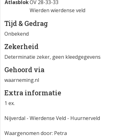
Atlasblok
OV 28-33-33
Wierden wierdense veld
Tijd & Gedrag
Onbekend
Zekerheid
Determinatie zeker, geen kleedgegevens
Gehoord via
waarneming.nl
Extra informatie
1 ex.
Nijverdal - Wierdense Veld - Huurnerveld
Waargenomen door: Petra