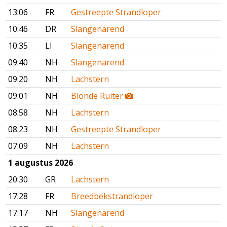
13:06
FR
Gestreepte Strandloper
10:46
DR
Slangenarend
10:35
LI
Slangenarend
09:40
NH
Slangenarend
09:20
NH
Lachstern
09:01
NH
Blonde Ruiter
08:58
NH
Lachstern
08:23
NH
Gestreepte Strandloper
07:09
NH
Lachstern
1 augustus 2026
20:30
GR
Lachstern
17:28
FR
Breedbekstrandloper
17:17
NH
Slangenarend