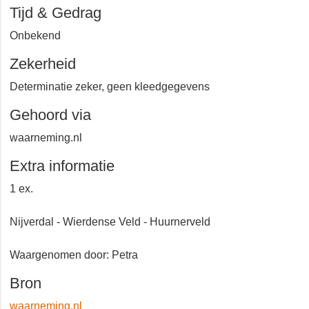
Wierden wierdense veld
Tijd & Gedrag
Onbekend
Zekerheid
Determinatie zeker, geen kleedgegevens
Gehoord via
waarneming.nl
Extra informatie
1 ex.
Nijverdal - Wierdense Veld - Huurnerveld
Waargenomen door: Petra
Bron