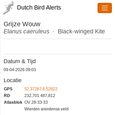
Dutch Bird Alerts
Grijze Wouw
Elanus caeruleus
· Black-winged
Kite
Datum & Tijd
09-04-2026 09:03
Locatie
GPS
52.37267 6.52822
RD
232,701 487,812
Atlasblok
OV 28-33-33