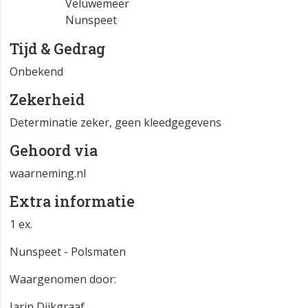
Veluwemeer
Nunspeet
Tijd & Gedrag
Onbekend
Zekerheid
Determinatie zeker, geen kleedgegevens
Gehoord via
waarneming.nl
Extra informatie
1 ex.
Nunspeet - Polsmaten
Waargenomen door:
Jarin Dijkgraaf