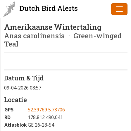
Dutch Bird Alerts
Amerikaanse Wintertaling
Anas carolinensis
· Green-winged
Teal
Datum & Tijd
09-04-2026 08:57
Locatie
GPS
52.39769 5.73706
RD
178,812 490,041
Atlasblok
GE 26-28-54