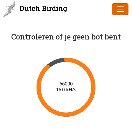
Dutch Birding
Controleren of je geen bot bent
68000
16.2 kH/s