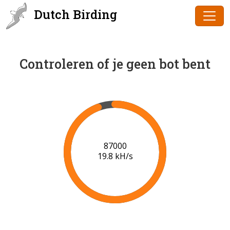
Dutch Birding
Controleren of je geen bot bent
88000
19.8 kH/s