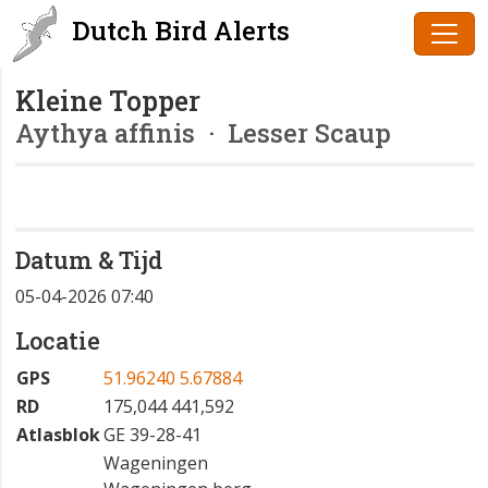
Dutch Bird Alerts
Kleine Topper
Aythya affinis
· Lesser Scaup
Datum & Tijd
05-04-2026 07:40
Locatie
GPS
51.96240 5.67884
RD
175,044 441,592
Atlasblok
GE 39-28-41
Wageningen