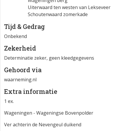
Wageningen berg
Uiterwaard ten westen van Lekseveer
Schoutenwaard zomerkade
Tijd & Gedrag
Onbekend
Zekerheid
Determinatie zeker, geen kleedgegevens
Gehoord via
waarneming.nl
Extra informatie
1 ex.
Wageningen - Wageningse Bovenpolder
Ver achterin de Nevengeul duikend