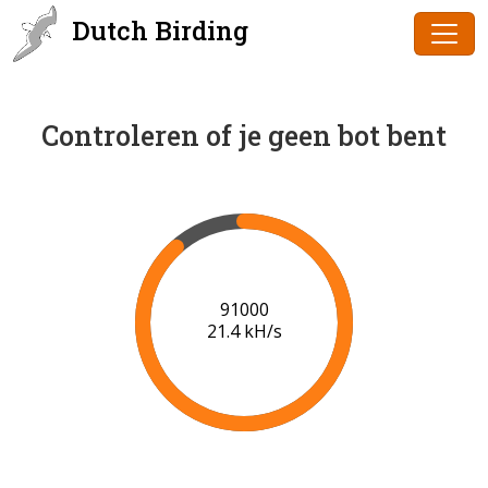
Dutch Birding
Controleren of je geen bot bent
91000
21.4 kH/s