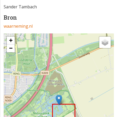
Sander Tambach
Bron
waarneming.nl
+
−