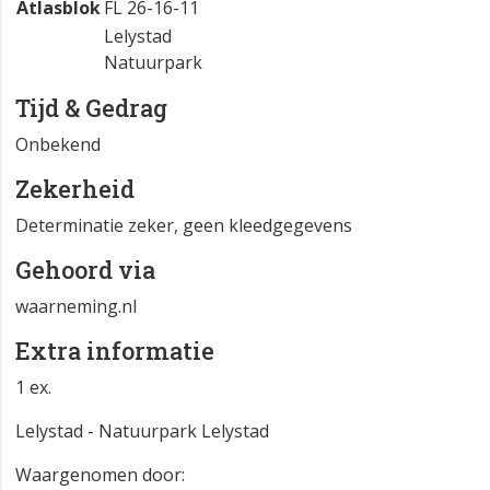
Atlasblok
FL 26-16-11
Lelystad
Natuurpark
Tijd & Gedrag
Onbekend
Zekerheid
Determinatie zeker, geen kleedgegevens
Gehoord via
waarneming.nl
Extra informatie
1 ex.
Lelystad - Natuurpark Lelystad
Waargenomen door: