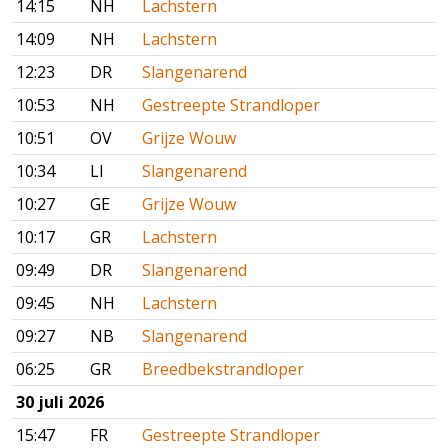
14:15
NH
Lachstern
14:09
NH
Lachstern
12:23
DR
Slangenarend
10:53
NH
Gestreepte Strandloper
10:51
OV
Grijze Wouw
10:34
LI
Slangenarend
10:27
GE
Grijze Wouw
10:17
GR
Lachstern
09:49
DR
Slangenarend
09:45
NH
Lachstern
09:27
NB
Slangenarend
06:25
GR
Breedbekstrandloper
30 juli 2026
15:47
FR
Gestreepte Strandloper