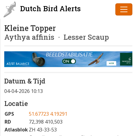
Dutch Bird Alerts
Kleine Topper
Aythya affinis
· Lesser Scaup
Datum & Tijd
04-04-2026 10:13
Locatie
GPS
51.67723 4.19291
RD
72,398 410,503
Atlasblok
ZH 43-33-53