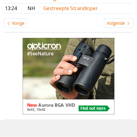
13:24
NH
Gestreepte Strandloper
Vorige
Volgende
© 2005-2026