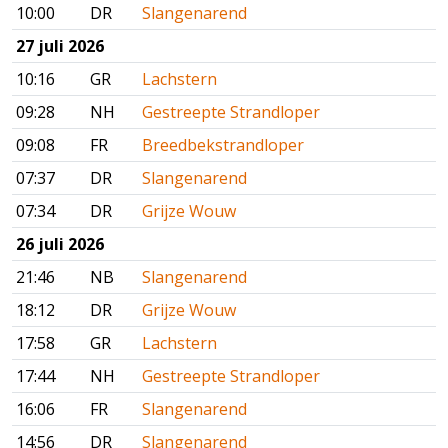
10:00
DR
Slangenarend
27 juli 2026
10:16
GR
Lachstern
09:28
NH
Gestreepte Strandloper
09:08
FR
Breedbekstrandloper
07:37
DR
Slangenarend
07:34
DR
Grijze Wouw
26 juli 2026
21:46
NB
Slangenarend
18:12
DR
Grijze Wouw
17:58
GR
Lachstern
17:44
NH
Gestreepte Strandloper
16:06
FR
Slangenarend
14:56
DR
Slangenarend