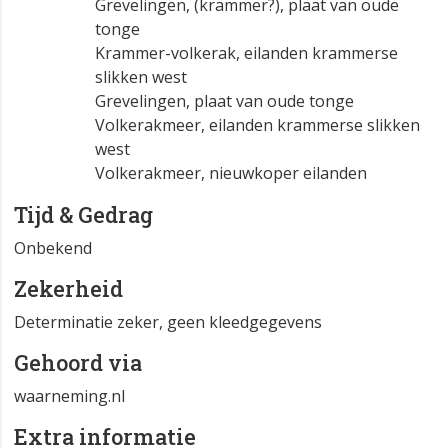
Grevelingen, (krammer?), plaat van oude
tonge
Krammer-volkerak, eilanden krammerse
slikken west
Grevelingen, plaat van oude tonge
Volkerakmeer, eilanden krammerse slikken
west
Volkerakmeer, nieuwkoper eilanden
Tijd & Gedrag
Onbekend
Zekerheid
Determinatie zeker, geen kleedgegevens
Gehoord via
waarneming.nl
Extra informatie