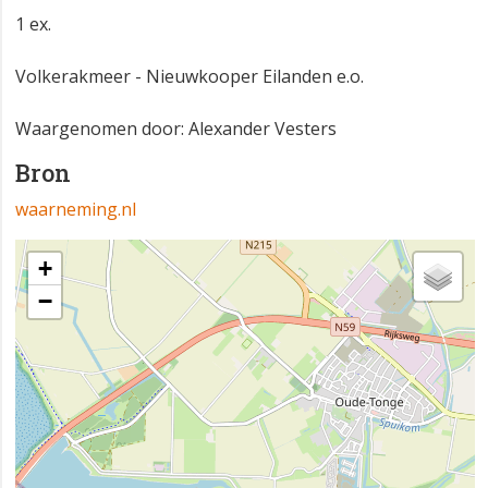
1 ex.
Volkerakmeer - Nieuwkooper Eilanden e.o.
Waargenomen door: Alexander Vesters
Bron
waarneming.nl
+
−