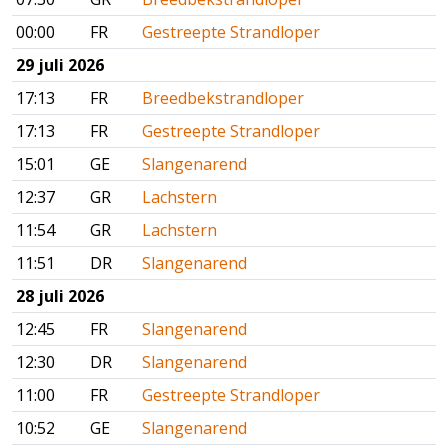
00:00
FR
Gestreepte Strandloper
29 juli 2026
17:13
FR
Breedbekstrandloper
17:13
FR
Gestreepte Strandloper
15:01
GE
Slangenarend
12:37
GR
Lachstern
11:54
GR
Lachstern
11:51
DR
Slangenarend
28 juli 2026
12:45
FR
Slangenarend
12:30
DR
Slangenarend
11:00
FR
Gestreepte Strandloper
10:52
GE
Slangenarend