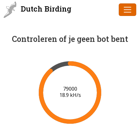
Dutch Birding
Controleren of je geen bot bent
80000
19.0 kH/s