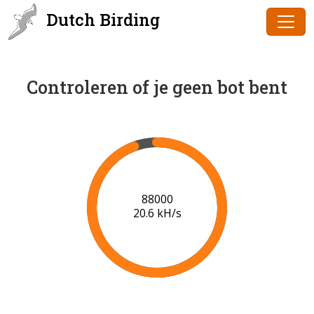
Dutch Birding
Controleren of je geen bot bent
90000
20.7 kH/s