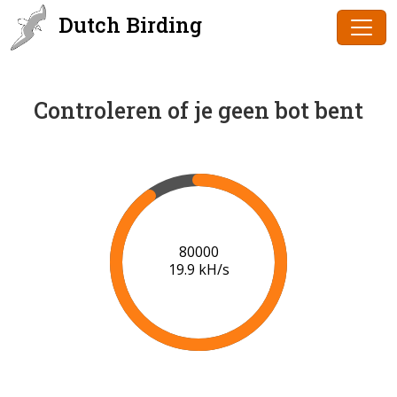
Dutch Birding
Controleren of je geen bot bent
81000
19.8 kH/s