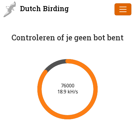
Dutch Birding
Controleren of je geen bot bent
78000
19.0 kH/s