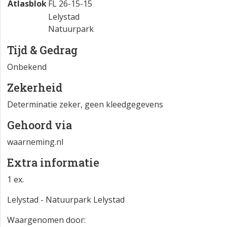
Atlasblok
FL 26-15-15
Lelystad
Natuurpark
Tijd & Gedrag
Onbekend
Zekerheid
Determinatie zeker, geen kleedgegevens
Gehoord via
waarneming.nl
Extra informatie
1 ex.
Lelystad - Natuurpark Lelystad
Waargenomen door: