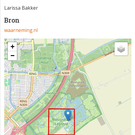
Larissa Bakker
Bron
waarneming.nl
+
−