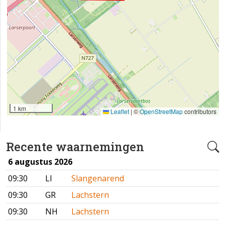
1 km
Leaflet
|
©
OpenStreetMap
contributors
Recente waarnemingen
6 augustus 2026
09:30
LI
Slangenarend
09:30
GR
Lachstern
09:30
NH
Lachstern