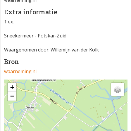
waarneming.nl
Extra informatie
1 ex.
Sneekermeer - Potskar-Zuid
Waargenomen door: Willemijn van der Kolk
Bron
waarneming.nl
+
−