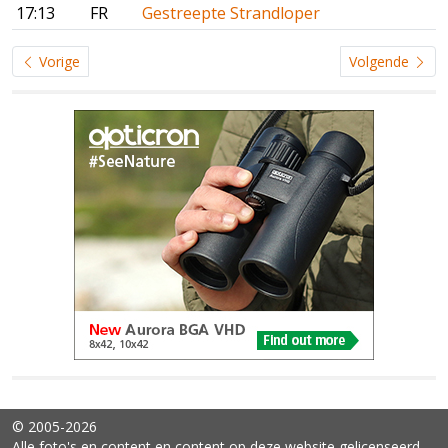
17:13
FR
Gestreepte Strandloper
Vorige
Volgende
© 2005-2026
Alle foto's en content en content op deze website gelicenseerd