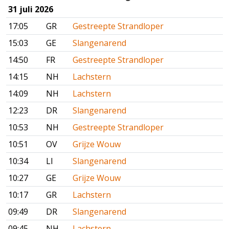
31 juli 2026
17:05
GR
Gestreepte Strandloper
15:03
GE
Slangenarend
14:50
FR
Gestreepte Strandloper
14:15
NH
Lachstern
14:09
NH
Lachstern
12:23
DR
Slangenarend
10:53
NH
Gestreepte Strandloper
10:51
OV
Grijze Wouw
10:34
LI
Slangenarend
10:27
GE
Grijze Wouw
10:17
GR
Lachstern
09:49
DR
Slangenarend
09:45
NH
Lachstern