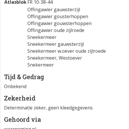
Atlasblok
FR 10-38-44
Offingawier gauwsterzijl
Offingawier gousterhoppen
Offingawier gouwsterhoppen
Offingawier oude zijlroede
Sneekermeer
Sneekermeer gauwsterzijl
Sneekermeer w.oever oude zijlroede
Sneekermeer, Westoever
Snekermeer
Tijd & Gedrag
Onbekend
Zekerheid
Determinatie zeker, geen kleedgegevens
Gehoord via