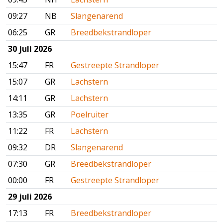
09:27
NB
Slangenarend
06:25
GR
Breedbekstrandloper
30 juli 2026
15:47
FR
Gestreepte Strandloper
15:07
GR
Lachstern
14:11
GR
Lachstern
13:35
GR
Poelruiter
11:22
FR
Lachstern
09:32
DR
Slangenarend
07:30
GR
Breedbekstrandloper
00:00
FR
Gestreepte Strandloper
29 juli 2026
17:13
FR
Breedbekstrandloper