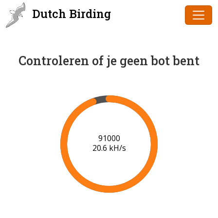
Dutch Birding
Controleren of je geen bot bent
93000
19.9 kH/s