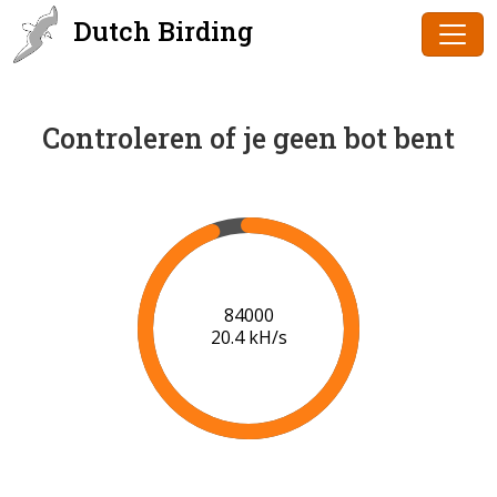
Dutch Birding
Controleren of je geen bot bent
87000
20.6 kH/s