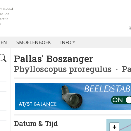
TEN
SMOELENBOEK
INFO
Pallas' Boszanger
Phylloscopus proregulus
· Pa
Datum & Tijd
+