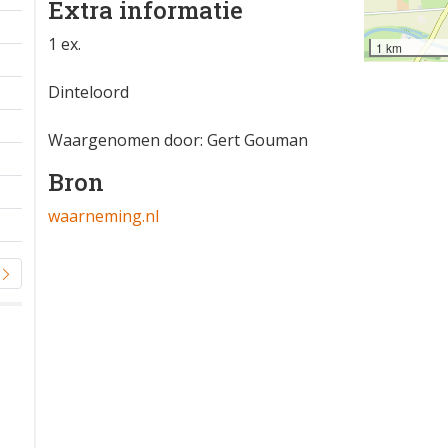
Extra informatie
1 ex.
1 km
Dinteloord
Waargenomen door: Gert Gouman
Bron
waarneming.nl