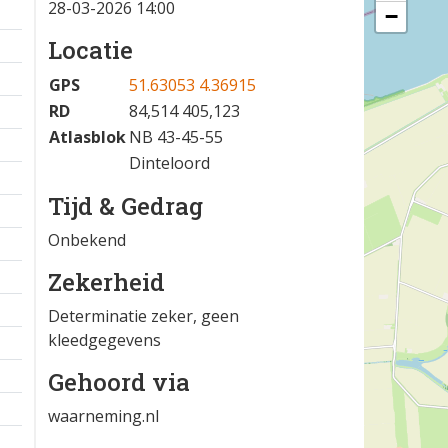
28-03-2026 14:00
−
Locatie
GPS
51.63053 4.36915
RD
84,514 405,123
Atlasblok
NB 43-45-55
Dinteloord
Tijd & Gedrag
Onbekend
Zekerheid
Determinatie zeker, geen
kleedgegevens
Gehoord via
waarneming.nl