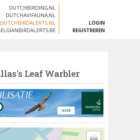
DUTCHBIRDING.NL
DUTCHAVIFAUNA.NL
DUTCHBIRDALERTS.NL
LOGIN
BELGIANBIRDALERTS.BE
REGISTREREN
llas's Leaf Warbler