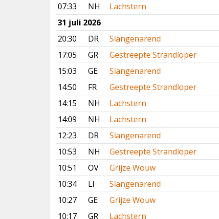
07:33
NH
Lachstern
31 juli 2026
20:30
DR
Slangenarend
17:05
GR
Gestreepte Strandloper
15:03
GE
Slangenarend
14:50
FR
Gestreepte Strandloper
14:15
NH
Lachstern
14:09
NH
Lachstern
12:23
DR
Slangenarend
10:53
NH
Gestreepte Strandloper
10:51
OV
Grijze Wouw
10:34
LI
Slangenarend
10:27
GE
Grijze Wouw
10:17
GR
Lachstern