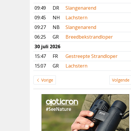
09:49
DR
Slangenarend
09:45
NH
Lachstern
09:27
NB
Slangenarend
06:25
GR
Breedbekstrandloper
30 juli 2026
15:47
FR
Gestreepte Strandloper
15:07
GR
Lachstern
Vorige
Volgende