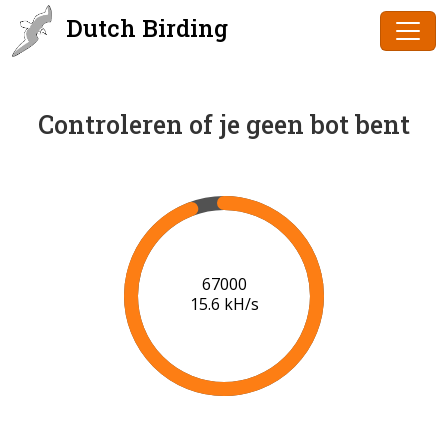
Dutch Birding
Controleren of je geen bot bent
68000
15.6 kH/s