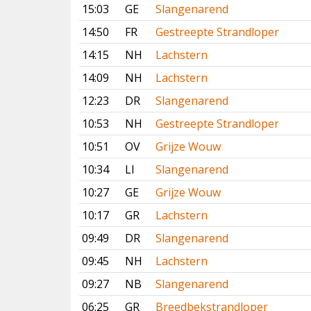
15:03
GE
Slangenarend
14:50
FR
Gestreepte Strandloper
14:15
NH
Lachstern
14:09
NH
Lachstern
12:23
DR
Slangenarend
10:53
NH
Gestreepte Strandloper
10:51
OV
Grijze Wouw
10:34
LI
Slangenarend
10:27
GE
Grijze Wouw
10:17
GR
Lachstern
09:49
DR
Slangenarend
09:45
NH
Lachstern
09:27
NB
Slangenarend
06:25
GR
Breedbekstrandloper