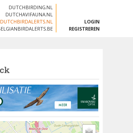
DUTCHBIRDING.NL
DUTCHAVIFAUNA.NL
DUTCHBIRDALERTS.NL
LOGIN
BELGIANBIRDALERTS.BE
REGISTREREN
uck