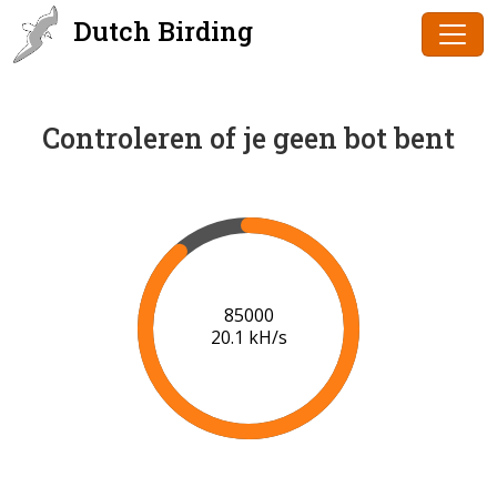
Dutch Birding
Controleren of je geen bot bent
86000
20.2 kH/s