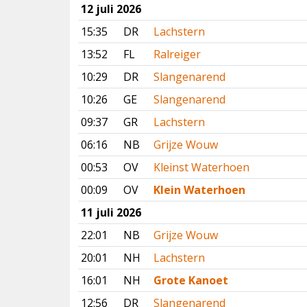
12 juli 2026
15:35
DR
Lachstern
13:52
FL
Ralreiger
10:29
DR
Slangenarend
10:26
GE
Slangenarend
09:37
GR
Lachstern
06:16
NB
Grijze Wouw
00:53
OV
Kleinst Waterhoen
00:09
OV
Klein Waterhoen
11 juli 2026
22:01
NB
Grijze Wouw
20:01
NH
Lachstern
16:01
NH
Grote Kanoet
12:56
DR
Slangenarend