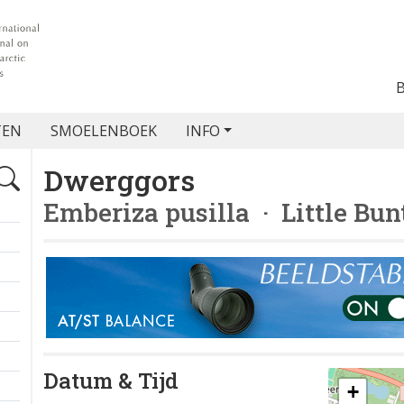
TEN
SMOELENBOEK
INFO
Dwerggors
Emberiza pusilla
· Little Bun
Datum & Tijd
+