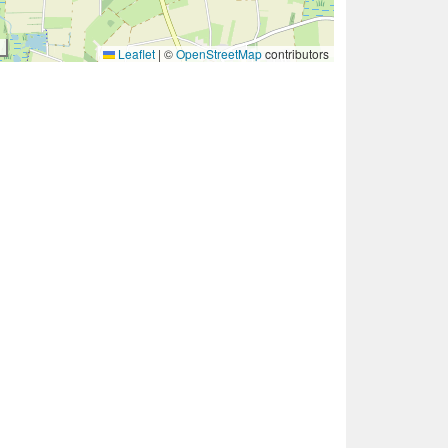
Leaflet
|
©
OpenStreetMap
contributors