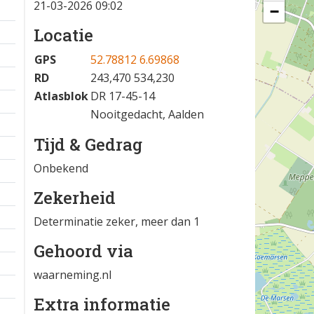
21-03-2026 09:02
−
Locatie
GPS
52.78812 6.69868
RD
243,470 534,230
Atlasblok
DR 17-45-14
Nooitgedacht, Aalden
Tijd & Gedrag
Onbekend
Zekerheid
Determinatie zeker, meer dan 1
Gehoord via
waarneming.nl
Extra informatie