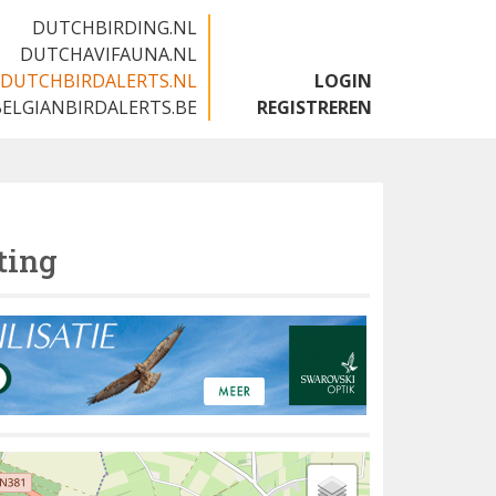
DUTCHBIRDING.NL
DUTCHAVIFAUNA.NL
DUTCHBIRDALERTS.NL
LOGIN
BELGIANBIRDALERTS.BE
REGISTREREN
ting