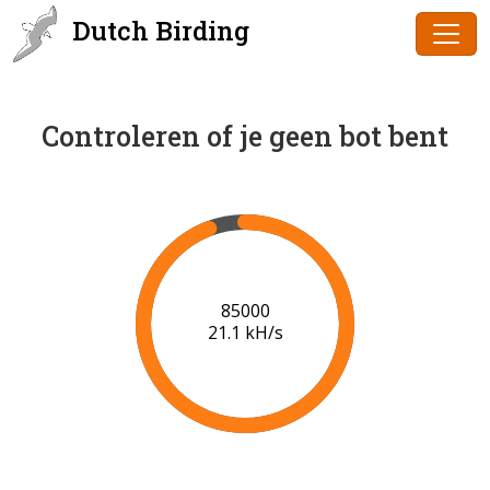
Dutch Birding
Controleren of je geen bot bent
86000
21.1 kH/s