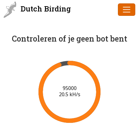
Dutch Birding
Controleren of je geen bot bent
96000
20.5 kH/s