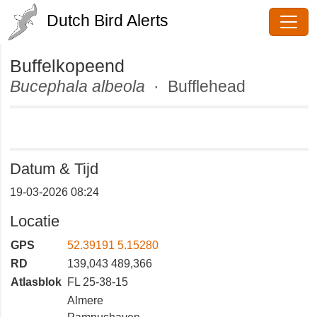
Dutch Bird Alerts
Buffelkopeend
Bucephala albeola
· Bufflehead
Datum & Tijd
19-03-2026 08:24
Locatie
GPS
52.39191 5.15280
RD
139,043 489,366
Atlasblok
FL 25-38-15
Almere