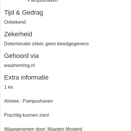
Pampushaven
Tijd & Gedrag
Onbekend
Zekerheid
Determinatie zeker, geen kleedgegevens
Gehoord via
waarneming.nl
Extra informatie
1 ex.
Almere - Pampushaven
Prachtig kunnen zien!
Waargenomen door: Maarten Mosterd