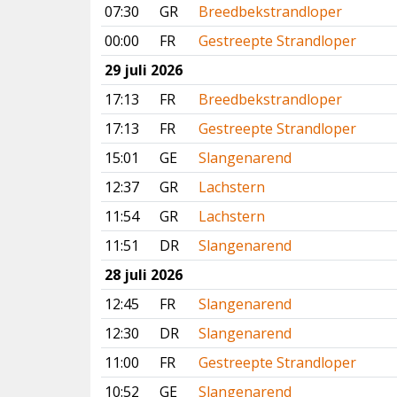
07:30
GR
Breedbekstrandloper
00:00
FR
Gestreepte Strandloper
29 juli 2026
17:13
FR
Breedbekstrandloper
17:13
FR
Gestreepte Strandloper
15:01
GE
Slangenarend
12:37
GR
Lachstern
11:54
GR
Lachstern
11:51
DR
Slangenarend
28 juli 2026
12:45
FR
Slangenarend
12:30
DR
Slangenarend
11:00
FR
Gestreepte Strandloper
10:52
GE
Slangenarend