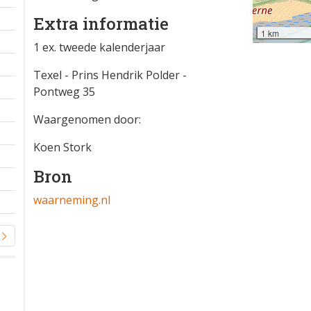
Extra informatie
1 km
1 ex. tweede kalenderjaar
Texel - Prins Hendrik Polder -
Pontweg 35
Waargenomen door:
Koen Stork
Bron
waarneming.nl