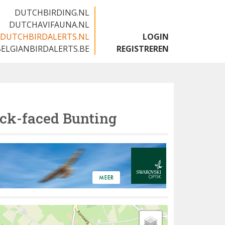
DUTCHBIRDING.NL
DUTCHAVIFAUNA.NL
DUTCHBIRDALERTS.NL
LOGIN
BELGIANBIRDALERTS.BE
REGISTREREN
ck-faced Bunting