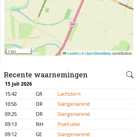
1 km
Leaflet
|
©
OpenStreetMap
contributors
Recente waarnemingen
15 juli 2026
15:42
GR
Lachstern
10:56
DR
Slangenarend
09:25
DR
Slangenarend
09:13
NH
Poelruiter
09:12
GE
Slangenarend