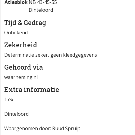
Atlasblok
NB 43-45-55
Dinteloord
Tijd & Gedrag
Onbekend
Zekerheid
Determinatie zeker, geen kleedgegevens
Gehoord via
waarneming.nl
Extra informatie
1 ex.
Dinteloord
Waargenomen door: Ruud Spruijt