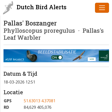
Dutch Bird Alerts
Pallas' Boszanger
Phylloscopus proregulus
· Pallas's
Leaf Warbler
Datum & Tijd
18-03-2026 12:51
Locatie
GPS
51.63013 4.37081
RD
84,629 405,076