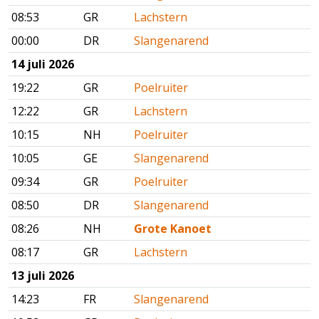
08:53
GR
Lachstern
00:00
DR
Slangenarend
14 juli 2026
19:22
GR
Poelruiter
12:22
GR
Lachstern
10:15
NH
Poelruiter
10:05
GE
Slangenarend
09:34
GR
Poelruiter
08:50
DR
Slangenarend
08:26
NH
Grote Kanoet
08:17
GR
Lachstern
13 juli 2026
14:23
FR
Slangenarend