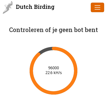
Dutch Birding
Controleren of je geen bot bent
98000
22.6 kH/s